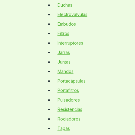
Duchas
Electroválvulas
Embudos
Filtros
Interruptores
Jarras
Juntas
Mandos
Portacápsulas
Portafiltros
Pulsadores
Resistencias
Rociadores
Tapas