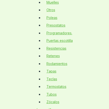
Muelles
Otros
Poleas
Presostatos
Programadores.
Puertas escotilla
Resistencias
Retenes
Rodamientos
Tapas
Teclas
Termostatos
Tubos
Zócalos