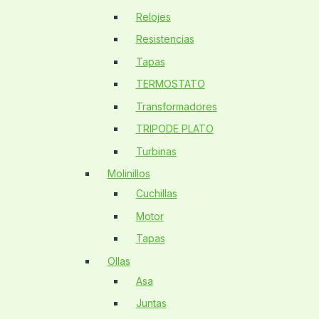
Relojes
Resistencias
Tapas
TERMOSTATO
Transformadores
TRIPODE PLATO
Turbinas
Molinillos
Cuchillas
Motor
Tapas
Ollas
Asa
Juntas