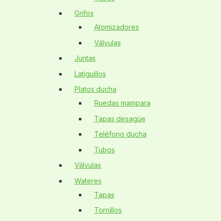
Grifos
Atomizadores
Válvulas
Juntas
Latiguillos
Platos ducha
Ruedas mampara
Tapas desagüe
Teléfono ducha
Tubos
Válvulas
Wateres
Tapas
Tornillos