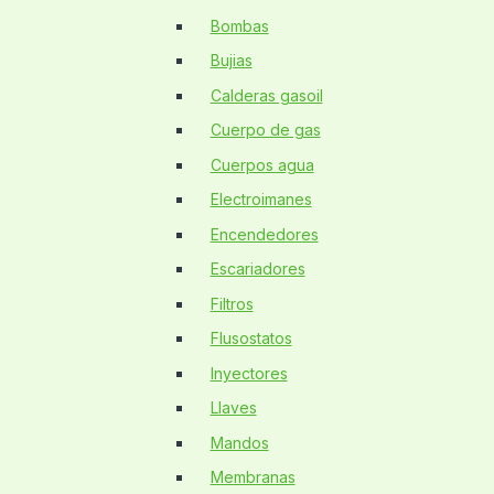
Bombas
Bujias
Calderas gasoil
Cuerpo de gas
Cuerpos agua
Electroimanes
Encendedores
Escariadores
Filtros
Flusostatos
Inyectores
Llaves
Mandos
Membranas