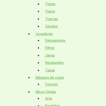
Topes
Tubos
Tuercas
Zócalos
Licuadoras
Empujadores
Filtros
Jarras
Recipientes
Tapas
Máquina de coser
Correas
Micro-Ondas
Aros
Bombillas