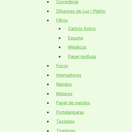
Correderas
Difusores de Luz / Plafón
Filtros
Carbón Activo
Espuma
Metálicos
Papel ignífugo
Focos
Interruptores
Mandos
Motores
Panel de mandos
Portalámparas
Teclados
Tiradores