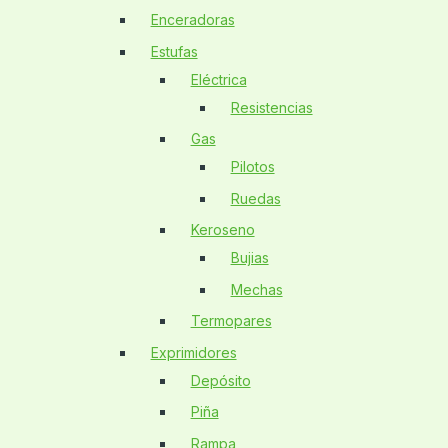
Enceradoras
Estufas
Eléctrica
Resistencias
Gas
Pilotos
Ruedas
Keroseno
Bujias
Mechas
Termopares
Exprimidores
Depósito
Piña
Rampa