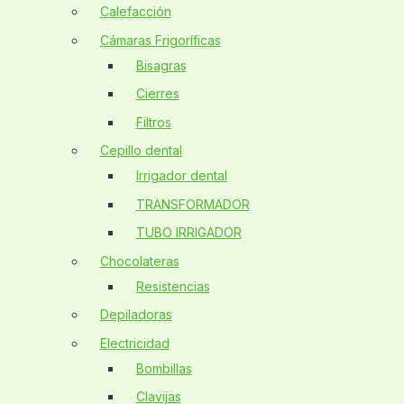
Calefacción
Cámaras Frigoríficas
Bisagras
Cierres
Filtros
Cepillo dental
Irrigador dental
TRANSFORMADOR
TUBO IRRIGADOR
Chocolateras
Resistencias
Depiladoras
Electricidad
Bombillas
Clavijas