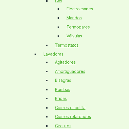
Gas
Electroimanes
Mandos
Termopares
Válvulas
Termostatos
Lavadoras
Agitadores
Amortiguadores
Bisagras
Bombas
Bridas
Cierres escotilla
Cierres retardados
Circuitos