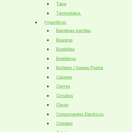
Tapa
Termostatos.
Frigoríficos
Bandejas-parrillas
Bisagras
Bombillas
Botelleros
Burletes / Gomas Puerta
Cajones
Cierres
Circuitos
Clixon
Componentes Eléctricos
Cristales