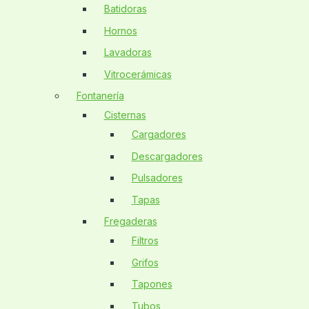
Batidoras
Hornos
Lavadoras
Vitrocerámicas
Fontanería
Cisternas
Cargadores
Descargadores
Pulsadores
Tapas
Fregaderas
Filtros
Grifos
Tapones
Tubos