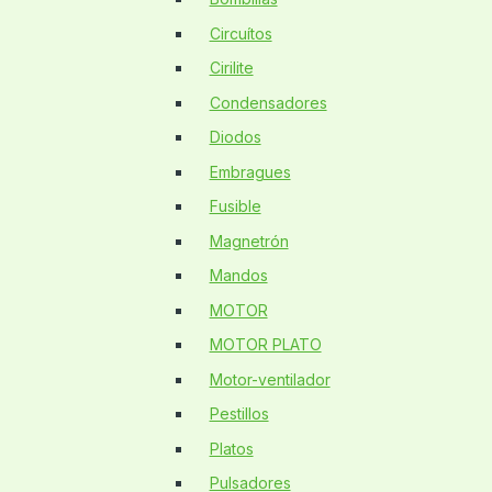
Circuítos
Cirilite
Condensadores
Diodos
Embragues
Fusible
Magnetrón
Mandos
MOTOR
MOTOR PLATO
Motor-ventilador
Pestillos
Platos
Pulsadores