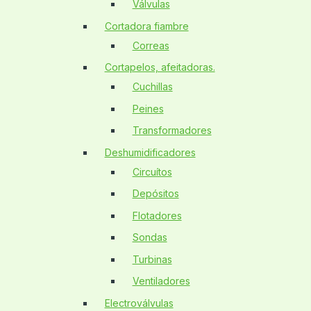
Válvulas
Cortadora fiambre
Correas
Cortapelos, afeitadoras.
Cuchillas
Peines
Transformadores
Deshumidificadores
Circuítos
Depósitos
Flotadores
Sondas
Turbinas
Ventiladores
Electroválvulas