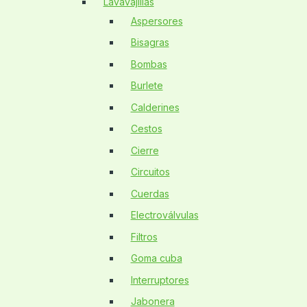
Lavavajillas
Aspersores
Bisagras
Bombas
Burlete
Calderines
Cestos
Cierre
Circuitos
Cuerdas
Electroválvulas
Filtros
Goma cuba
Interruptores
Jabonera