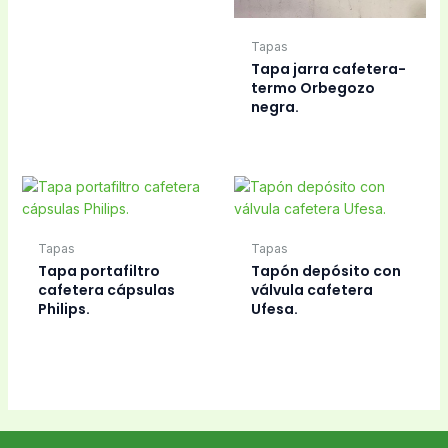
Tapas
Tapa jarra cafetera-
termo Orbegozo
negra.
Tapas
Tapas
Tapa portafiltro
Tapón depósito con
cafetera cápsulas
válvula cafetera
Philips.
Ufesa.