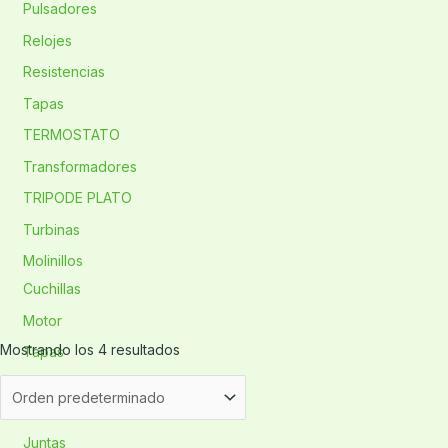
Pulsadores
Relojes
Resistencias
Tapas
TERMOSTATO
Transformadores
TRIPODE PLATO
Turbinas
Molinillos
Cuchillas
Motor
Mostrando los 4 resultados
Tapas
Ollas
Asa
Juntas