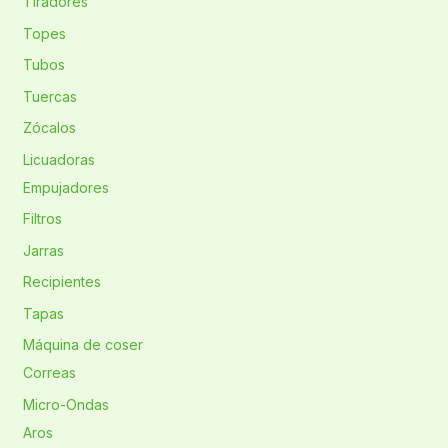
Tiradores
Topes
Tubos
Tuercas
Zócalos
Licuadoras
Empujadores
Filtros
Jarras
Recipientes
Tapas
Máquina de coser
Correas
Micro-Ondas
Aros