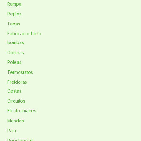
Rampa
Rejillas
Tapas
Fabricador hielo
Bombas
Correas
Poleas
Termostatos
Freidoras
Cestas
Circuitos
Electroimanes
Mandos
Pala
Resistencias