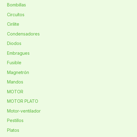
Bombillas
Circuítos
Cirilite
Condensadores
Diodos
Embragues
Fusible
Magnetrón
Mandos
MOTOR
MOTOR PLATO
Motor-ventilador
Pestillos
Platos