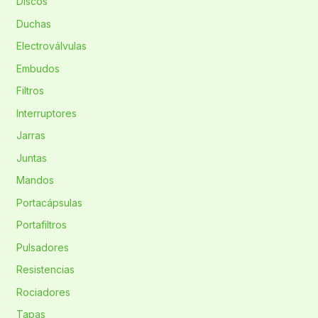
Discos
Duchas
Electroválvulas
Embudos
Filtros
Interruptores
Jarras
Juntas
Mandos
Portacápsulas
Portafiltros
Pulsadores
Resistencias
Rociadores
Tapas