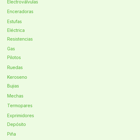
Electroválvulas
Enceradoras
Estufas
Eléctrica
Resistencias
Gas
Pilotos
Ruedas
Keroseno
Bujias
Mechas
Termopares
Exprimidores
Depósito
Piña