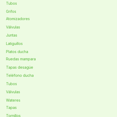
Tubos
Grifos
Atomizadores
Válvulas
Juntas
Latiguillos
Platos ducha
Ruedas mampara
Tapas desagüe
Teléfono ducha
Tubos
Válvulas
Wateres
Tapas
Tornillos