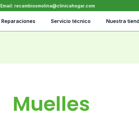
•
Email:
recambiosmolina@clinicahogar.com
Reparaciones
Servicio técnico
Nuestra tien
Muelles