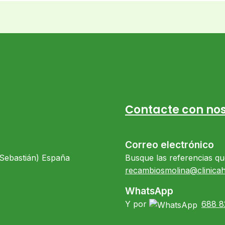
Contacte con nos
Correo electrónico
 Sebastián) España
Busque las referencias qu
recambiosmolina@clinica
WhatsApp
Y por
688 8