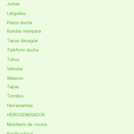
Juntas
Latiguillos
Platos ducha
Ruedas mampara
Tapas desagüe
Teléfono ducha
Tubos
Válvulas
Wateres
Tapas
Tornillos
Herramientas
HIDROGENERADOR
Mobiliario de cocina
Panificadoras