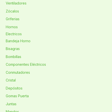
Ventiladores
Zócalos
Griferias
Hornos
Electricos
Bandeja Horno
Bisagras
Bombillas
Componentes Eléctricos
Conmutadores
Cristal
Depósitos
Gomas Puerta
Juntas
Mandos