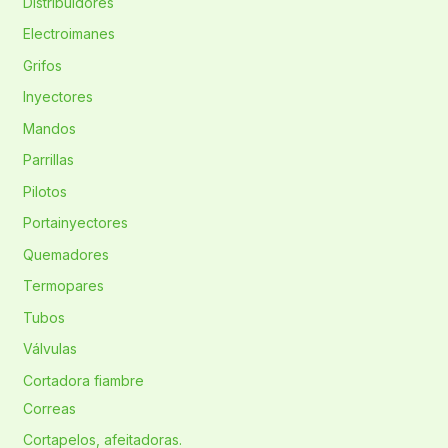
Distribuidores
Electroimanes
Grifos
Inyectores
Mandos
Parrillas
Pilotos
Portainyectores
Quemadores
Termopares
Tubos
Válvulas
Cortadora fiambre
Correas
Cortapelos, afeitadoras.