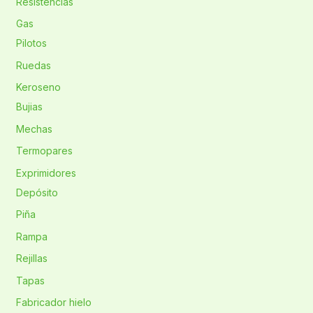
Resistencias
Gas
Pilotos
Ruedas
Keroseno
Bujias
Mechas
Termopares
Exprimidores
Depósito
Piña
Rampa
Rejillas
Tapas
Fabricador hielo