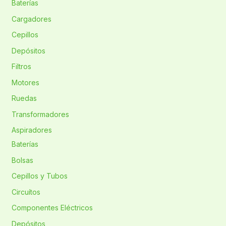
Baterías
Cargadores
Cepillos
Depósitos
Filtros
Motores
Ruedas
Transformadores
Aspiradores
Baterías
Bolsas
Cepillos y Tubos
Circuítos
Componentes Eléctricos
Depósitos