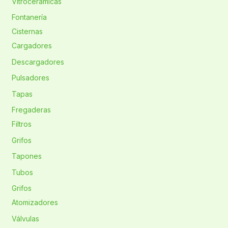
Vitrocerámicas
Fontanería
Cisternas
Cargadores
Descargadores
Pulsadores
Tapas
Fregaderas
Filtros
Grifos
Tapones
Tubos
Grifos
Atomizadores
Válvulas