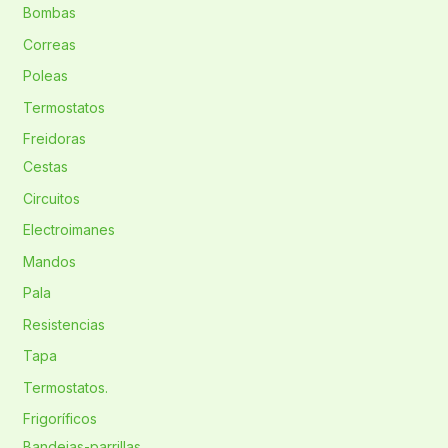
Bombas
Correas
Poleas
Termostatos
Freidoras
Cestas
Circuitos
Electroimanes
Mandos
Pala
Resistencias
Tapa
Termostatos.
Frigoríficos
Bandejas-parrillas