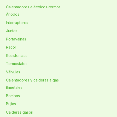
Calentadores eléctricos-termos
Änodos
Interruptores
Juntas
Portavainas
Racor
Resistencias
Termostatos
Válvulas
Calentadores y calderas a gas
Bimetales
Bombas
Bujias
Calderas gasoil