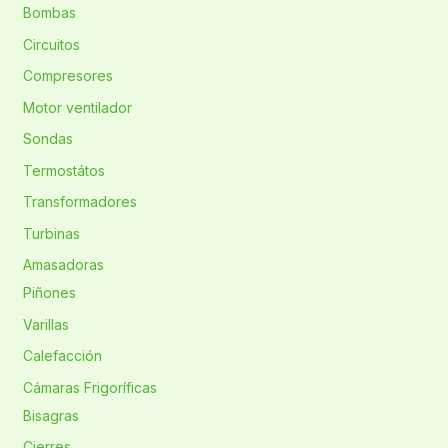
Bombas
Circuitos
Compresores
Motor ventilador
Sondas
Termostátos
Transformadores
Turbinas
Amasadoras
Piñones
Varillas
Calefacción
Cámaras Frigoríficas
Bisagras
Cierres