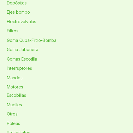
Depósitos
Ejes bombo
Electroválvulas
Filtros
Goma Cuba-Filtro-Bomba
Goma Jabonera
Gomas Escotilla
Interruptores
Mandos
Motores
Escobillas
Muelles
Otros
Poleas
Presostatos