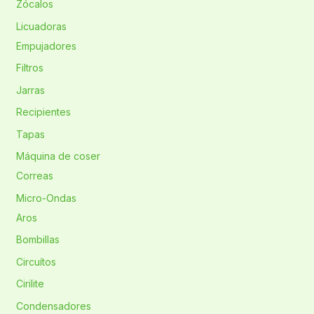
Zócalos
Licuadoras
Empujadores
Filtros
Jarras
Recipientes
Tapas
Máquina de coser
Correas
Micro-Ondas
Aros
Bombillas
Circuítos
Cirilite
Condensadores