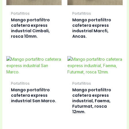
Portafiltros
Portafiltros
Mango portafiltro
Mango portafiltro
cafetera express
cafetera express
industrial Cimbali,
industrial Marcfi,
rosca 10mm.
Ancas.
Portafiltros
Portafiltros
Mango portafiltro
Mango portafiltro
cafetera express
cafetera express
industrial San Marco.
industrial, Faema,
Futurmat, rosca
12mm.