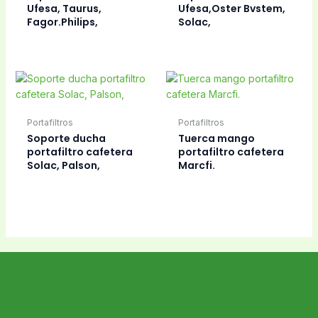
Ufesa, Taurus,
Ufesa,Oster Bvstem,
Fagor.Philips,
Solac,
Portafiltros
Portafiltros
Soporte ducha
Tuerca mango
portafiltro cafetera
portafiltro cafetera
Solac, Palson,
Marcfi.